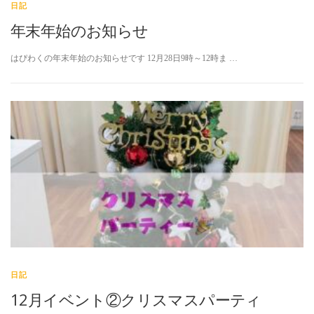
日記
年末年始のお知らせ
はぴわくの年末年始のお知らせです 12月28日9時～12時ま …
日記
12月イベント②クリスマスパーティ