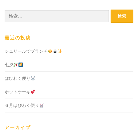
検
索:
最近の投稿
シェリールでブランチ
七夕
はぴわく便り
ホットケーキ
６月はぴわく便り
アーカイブ