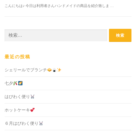
こんにちは♪ 今日は利用者さんハンドメイドの商品を紹介致しま …
検
索:
最近の投稿
シェリールでブランチ
七夕
はぴわく便り
ホットケーキ
６月はぴわく便り