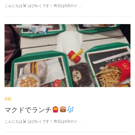
こんにちは
はぴわくです！ 昨日は6月のイ …
日記
マクドでランチ
こんにちは
はぴわくです！ 昨日は6月のイ …