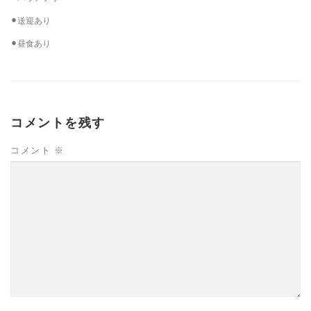
⚫︎送迎あり
⚫︎昼食あり
コメントを残す
コメント
※