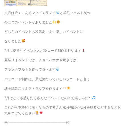
六月は近くにあるマクドでランチ
と羊毛フェルト制作
の二つのイベントがありました
どちらのイベントも和気あいあい楽しいイベントに
なりました
7月は夏祭りイベントとパラコード制作を行います
夏祭りイベントでは、チョコバナナや焼きそば、
フランクフルトを作って食べます
パラコード制作は、最近流行っているパラコードと言う
紐を編みスマホストラップを作ります
7月はとても盛りだくさんなイベントなのでお楽しみに〜
これから本格的に暑くなるので皆さん水分補給や塩分を取るなどするなどお
気をつけてください
୨୧┈┈┈┈┈┈┈┈┈┈┈┈┈┈┈┈┈୨୧