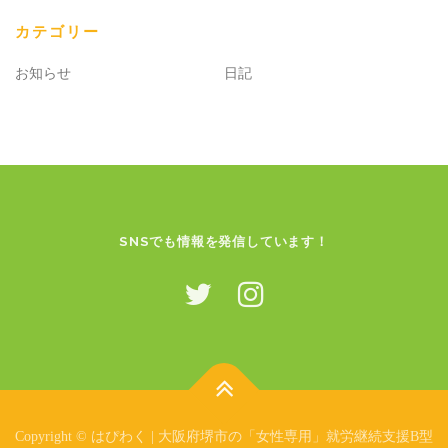
カテゴリー
お知らせ
日記
SNSでも情報を発信しています！
Copyright © はぴわく | 大阪府堺市の「女性専用」就労継続支援B型