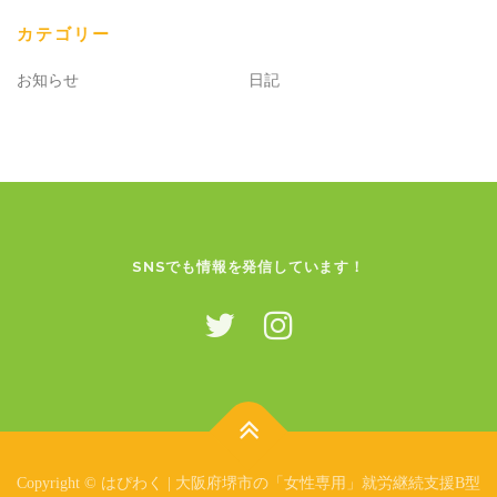
カテゴリー
お知らせ
日記
SNSでも情報を発信しています！
Copyright © はぴわく | 大阪府堺市の「女性専用」就労継続支援B型