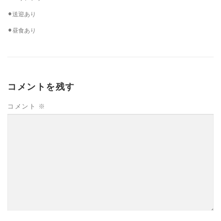
⚫︎送迎あり
⚫︎昼食あり
コメントを残す
コメント
※