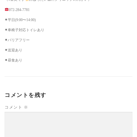
072-284-7781
⚫︎平日(9:00〜14:00)
⚫︎車椅子対応トイレあり
⚫︎バリアフリー
⚫︎送迎あり
⚫︎昼食あり
コメントを残す
コメント
※