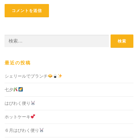
検
索:
最近の投稿
シェリールでブランチ
七夕
はぴわく便り
ホットケーキ
６月はぴわく便り