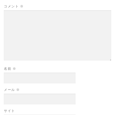
コメント
※
名前
※
メール
※
サイト