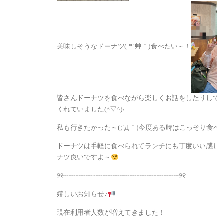
美味しそうなドーナツ( *´艸｀)食べたい～！
皆さんドーナツを食べながら楽しくお話をしたりし
くれていました(^▽^)/
私も行きたかった～(;´Д｀)今度ある時はこっそり食べ
ドーナツは手軽に食べられてランチにも丁度いい
ナツ良いですよ～
୨୧┈┈┈┈┈┈┈┈┈┈┈┈┈┈┈┈┈୨୧
嬉しいお知らせ♪
現在利用者人数が増えてきました！