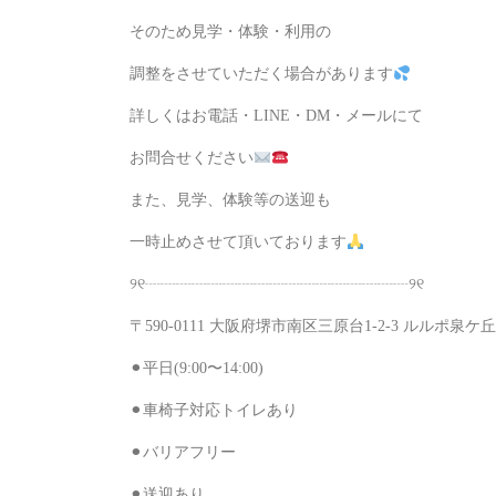
そのため見学・体験・利用の
調整をさせていただく場合があります
詳しくはお電話・LINE・DM・メールにて
お問合せください
また、見学、体験等の送迎も
一時止めさせて頂いております
（自力で
୨୧┈┈┈┈┈┈┈┈┈┈┈┈┈┈┈┈┈୨୧
〒590-0111 大阪府堺市南区三原台1-2-3 ルルポ泉ケ丘
⚫︎平日(9:00〜14:00)
⚫︎車椅子対応トイレあり
⚫︎バリアフリー
⚫︎送迎あり