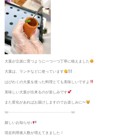
大葉が立派に育つように一つ一つ丁寧に植えました
大葉は、ランチなどに使っています
はぴわくの大葉を使った料理とても美味しいですよ
美味しい大葉が出来るのが楽しみです
また変化があればお届けしますのでお楽しみに〜
୨୧┈┈┈┈┈┈┈┈┈┈┈┈┈┈┈┈┈୨୧
嬉しいお知らせ♪
現在利用者人数が増えてきました！