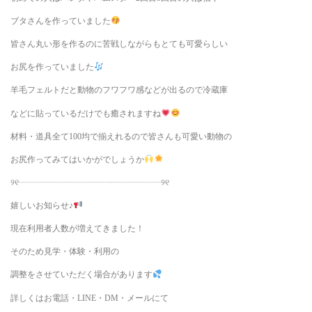
ブタさんを作っていました
皆さん丸い形を作るのに苦戦しながらもとても可愛らしい
お尻を作っていました
羊毛フェルトだと動物のフワフワ感などが出るので冷蔵庫
などに貼っているだけでも癒されますね
材料・道具全て100均で揃えれるので皆さんも可愛い動物の
お尻作ってみてはいかがでしょうか
୨୧┈┈┈┈┈┈┈┈┈┈┈┈┈┈┈┈┈୨୧
嬉しいお知らせ♪
現在利用者人数が増えてきました！
そのため見学・体験・利用の
調整をさせていただく場合があります
詳しくはお電話・LINE・DM・メールにて