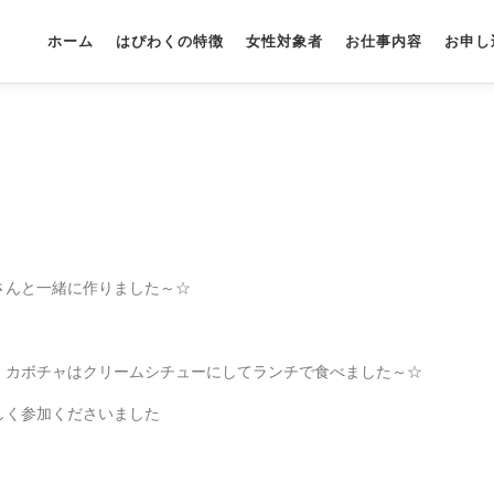
ホーム
はぴわくの特徴
女性対象者
お仕事内容
お申し
さんと一緒に作りました～☆
、カボチャはクリームシチューにしてランチで食べました～☆
しく参加くださいました