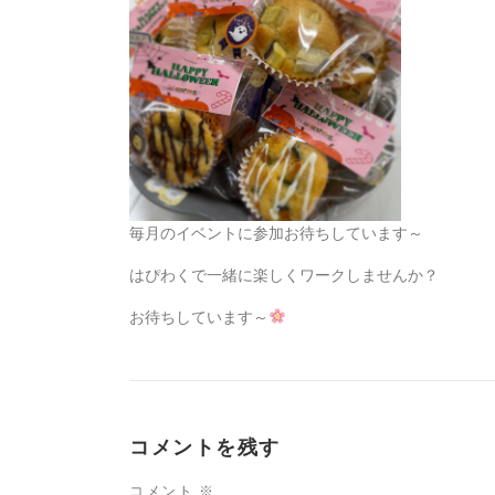
毎月のイベントに参加お待ちしています～
はぴわくで一緒に楽しくワークしませんか？
お待ちしています～
コメントを残す
コメント
※