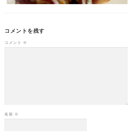
コメントを残す
コメント
※
名前
※