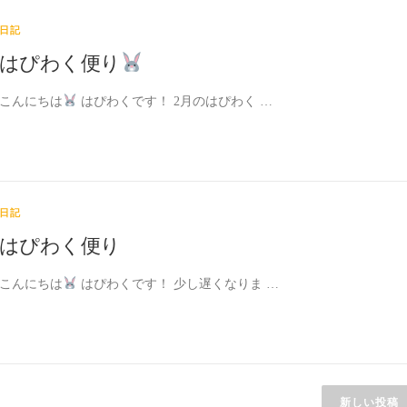
日記
はぴわく便り
こんにちは
はぴわくです！ 2月のはぴわく …
日記
はぴわく便り
こんにちは
はぴわくです！ 少し遅くなりま …
新しい投稿