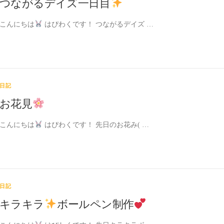
つながるデイズ一日目
こんにちは
はぴわくです！ つながるデイズ …
日記
お花見
こんにちは
はぴわくです！ 先日のお花み( …
日記
キラキラ
ボールペン制作