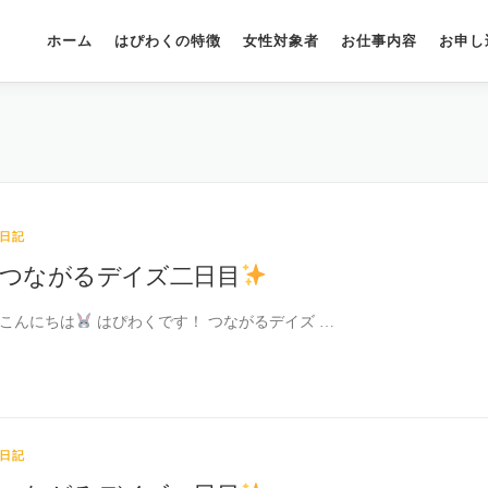
ホーム
はぴわくの特徴
女性対象者
お仕事内容
お申し
日記
つながるデイズ二日目
こんにちは
はぴわくです！ つながるデイズ …
日記