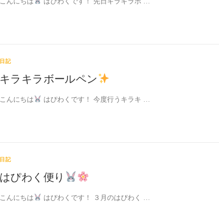
こんにちは
はぴわくです！ 先日キラキラボ …
日記
キラキラボールペン
こんにちは
はぴわくです！ 今度行うキラキ …
日記
はぴわく便り
こんにちは
はぴわくです！ ３月のはぴわく …