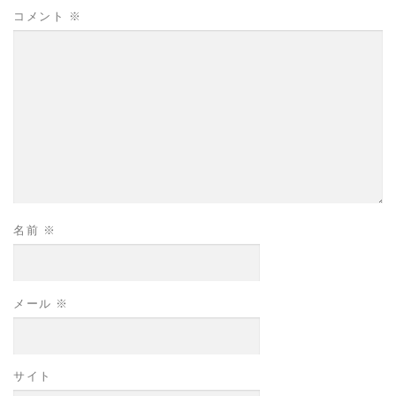
コメント
※
名前
※
メール
※
サイト